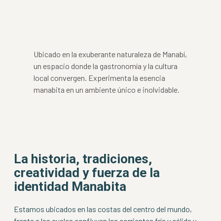
Ubicado en la exuberante naturaleza de Manabí,
un espacio donde la gastronomía y la cultura
local convergen. Experimenta la esencia
manabita en un ambiente único e inolvidable.
La historia, tradiciones,
creatividad y fuerza de la
identidad Manabita
Estamos ubicados en las costas del centro del mundo,
frente a las cuales confluyen las corrientes fría y cálida y